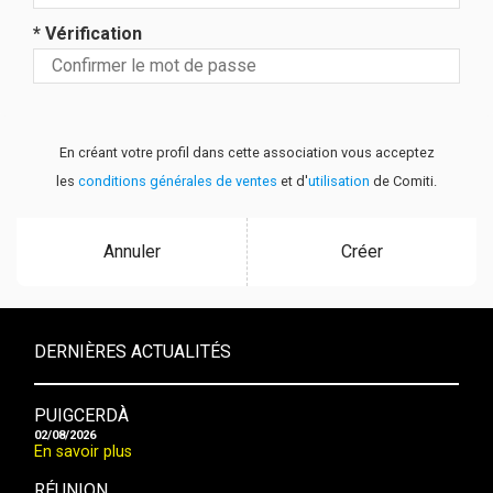
* Vérification
En créant votre profil dans cette association vous acceptez
les
conditions générales de ventes
et d'
utilisation
de Comiti.
Annuler
Créer
DERNIÈRES ACTUALITÉS
PUIGCERDÀ
02/08/2026
En savoir plus
RÉUNION