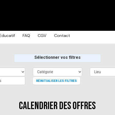
Educatif
FAQ
CGV
Contact
Sélectionner vos filtres
s
RÉINITIALISER LES FILTRES
CALENDRIER DES OFFRES