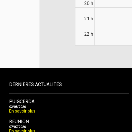
20 h
21 h
22 h
DERNIÈRES ACTUALITÉS
PUIGCERDÀ
02/08/2026
En savoir plus
RÉUNION
07/07/2026
En savoir plus