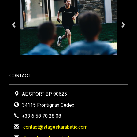
CONTACT
AE SPORT BP 90625
34115 Frontignan Cedex
+33 6 58 70 28 08
contact@stageskarabatic.com