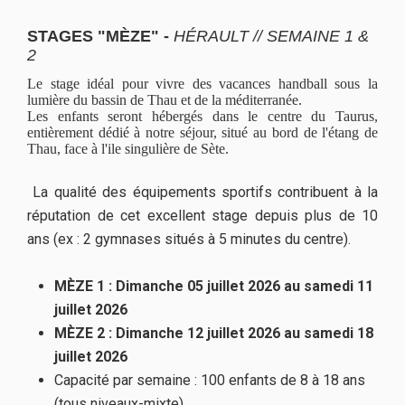
STAGES "MÈZE" -
HÉRAULT // SEMAINE 1 &
2
Le stage idéal pour vivre des vacances handball sous la
lumière du bassin de Thau et de la méditerranée.
Les enfants seront hébergés dans le centre du Taurus,
entièrement dédié à notre séjour, situé au bord de l'étang de
Thau, face à l'ile singulière de Sète.
La qualité des équipements sportifs contribuent à la
réputation de cet excellent stage depuis plus de 10
ans (ex : 2 gymnases situés à 5 minutes du centre).
MÈZE 1 : Dimanche 05 juillet 2026 au samedi 11
juillet 2026
MÈZE 2 : Dimanche 12 juillet 2026 au samedi 18
juillet 2026
Capacité par semaine : 100 enfants de 8 à 18 ans
(tous niveaux-mixte)