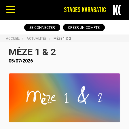
STAGES KARABATIC
SE CONNECTER
CRÉER UN COMPTE
ACCUEIL
ACTUALITÉS
MÈZE 1 & 2
MÈZE 1 & 2
05/07/2026