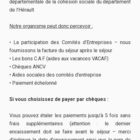
départementale de la cohésion sociale du département
de l’Hérault
Notre organisme peut donc percevoir :
• La participation des Comités d’Entreprises – nous
fournissons la facture du séjour après le séjour
• Les bons C.A.F (aides aux vacances VACAF)
• Chèques ANCV
• Aides sociales des comités d'entreprise
• Paiement échelonné
Si vous choisissez de payer par chèques :
Vous pouvez étaler les paiements jusqu’à 5 fois sans
frais supplémentaires (attention : le dernier
encaissement doit se faire avant le séjour – merci
d’indiquer la date d’encaissement ainsi que le nom de