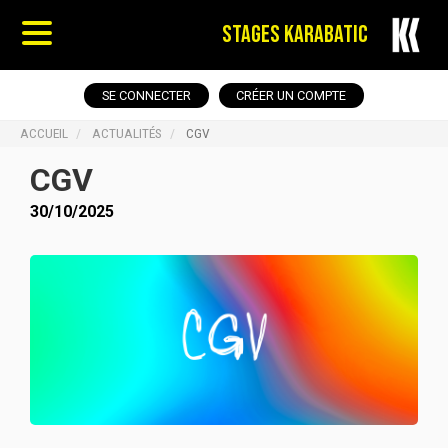
STAGES KARABATIC
SE CONNECTER
CRÉER UN COMPTE
ACCUEIL
ACTUALITÉS
CGV
CGV
30/10/2025