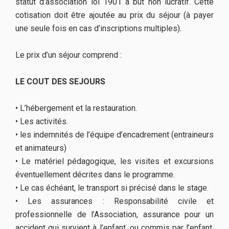
statut d’association loi 1901 à but non lucratif. Cette
cotisation doit être ajoutée au prix du séjour (à payer
une seule fois en cas d’inscriptions multiples).
Le prix d’un séjour comprend :
LE COUT DES SEJOURS
• L’hébergement et la restauration.
• Les activités.
• les indemnités de l’équipe d’encadrement (entraineurs
et animateurs)
• Le matériel pédagogique, les visites et excursions
éventuellement décrites dans le programme.
• Le cas échéant, le transport si précisé dans le stage.
• Les assurances : Responsabilité civile et
professionnelle de l’Association, assurance pour un
accident qui survient à l’enfant, ou commis par l’enfant,