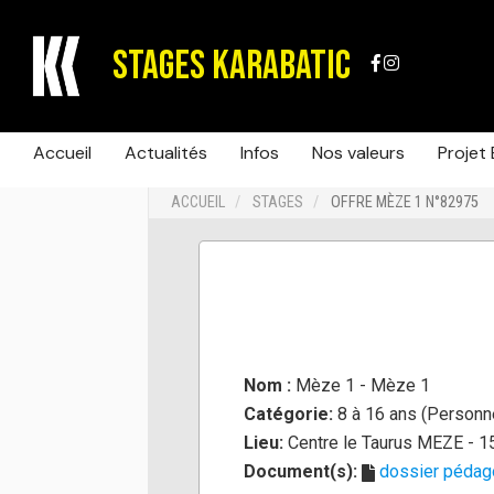
STAGES KARABATIC
Accueil
Actualités
Infos
Nos valeurs
Projet 
ACCUEIL
STAGES
OFFRE MÈZE 1 N°82975
Nom :
Mèze 1 - Mèze 1
Catégorie:
8 à 16 ans (Personn
Lieu:
Centre le Taurus MEZE - 1
Document(s):
dossier péda