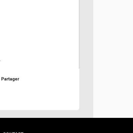
r
Partager