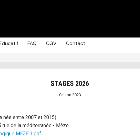
Educatif
FAQ
CGV
Contact
STAGES 2026
Saison 2023
e née entre 2007 et 2015)
5 rue de la méditerranée - Mèze
gogique MEZE 1.pdf